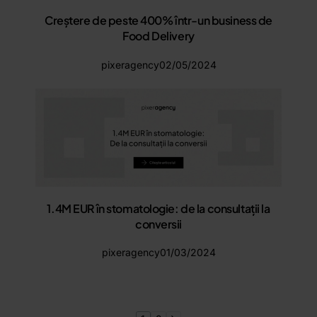
Creștere de peste 400% într-un business de
Food Delivery
pixeragency
02/05/2024
1.4M EUR în stomatologie: de la consultații la
conversii
pixeragency
01/03/2024