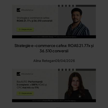
Strategie e-commerce cafea: ROAS 21.77x și
36.510 conversii
Alina Retegan
09/04/2026