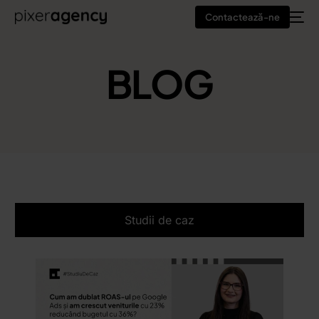
Contactează-ne
BLOG
Studii de caz