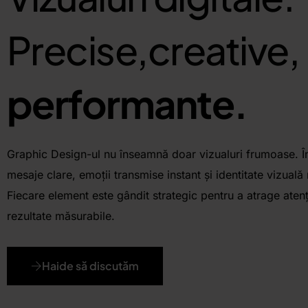
Precise,
creative,
performante.
Graphic Design-ul nu înseamnă doar vizualuri frumoase. 
mesaje clare, emoții transmise instant și identitate vizual
Fiecare element este gândit strategic pentru a atrage atenț
rezultate măsurabile.
Haide să discutăm