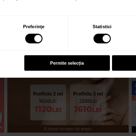
Preferinţe
Statistici
Permite selecția