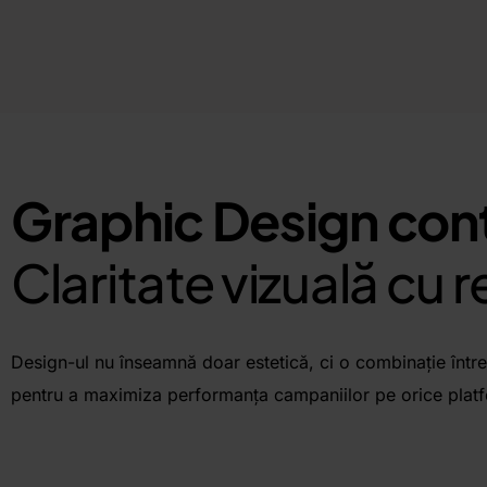
Graphic Design con
Claritate vizuală cu r
Design-ul nu înseamnă doar estetică, ci o combinație între 
pentru a maximiza performanța campaniilor pe orice plat