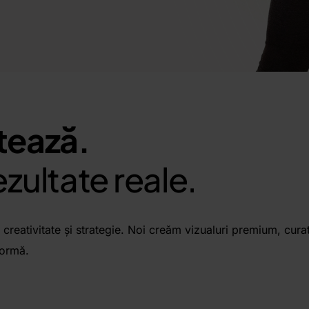
tează.
ezultate reale.
creativitate și strategie. Noi creăm vizualuri premium, curat
formă.