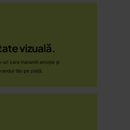
tate vizuală.
uri care transmit emoție și
brandul tău pe piață.