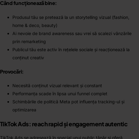
Când funcționează bine:
Produsul tău se pretează la un storytelling vizual (fashion,
home & deco, beauty)
Ai nevoie de brand awareness sau vrei să scalezi vânzările
prin remarketing
Publicul tău este activ în rețelele sociale și reacționează la
conținut creativ
Provocări:
Necesită conținut vizual relevant și constant
Performanța scade în lipsa unui funnel complet
Schimbările de politică Meta pot influența tracking-ul și
optimizarea
TikTok Ads: reach rapid și engagement autentic
TikTok Ads se adresează în special unui public tânăr și oferă