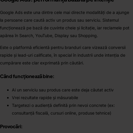
Google Ads este una dintre cele mai directe modalități de a ajunge
la persoane care caută activ un produs sau serviciu. Sistemul
funcționează pe bază de cuvinte cheie și licitație, iar reclamele pot
apărea în Search, YouTube, Display sau Shopping.
Este o platformă eficientă pentru branduri care vizează conversii
rapide și lead-uri calificate, în special în industrii unde intenția de
cumpărare este clar exprimată prin căutări.
Când funcționează bine:
Ai un serviciu sau produs care este deja căutat activ
Vrei rezultate rapide și măsurabile
Targetezi o audiență definită prin nevoi concrete (ex:
consultanță fiscală, cursuri online, produse tehnice)
Provocări: