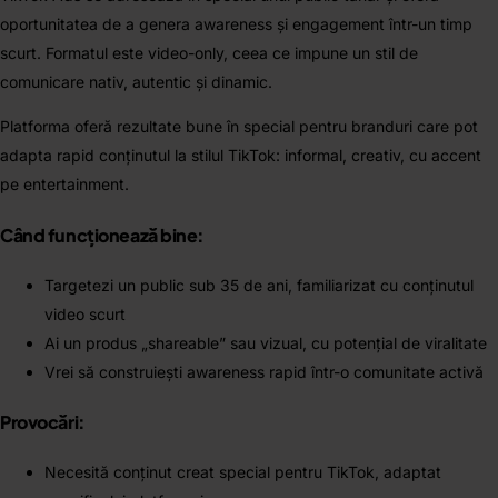
oportunitatea de a genera awareness și engagement într-un timp
scurt. Formatul este video-only, ceea ce impune un stil de
comunicare nativ, autentic și dinamic.
Platforma oferă rezultate bune în special pentru branduri care pot
adapta rapid conținutul la stilul TikTok: informal, creativ, cu accent
pe entertainment.
Când funcționează bine:
Targetezi un public sub 35 de ani, familiarizat cu conținutul
video scurt
Ai un produs „shareable” sau vizual, cu potențial de viralitate
Vrei să construiești awareness rapid într-o comunitate activă
Provocări:
Necesită conținut creat special pentru TikTok, adaptat