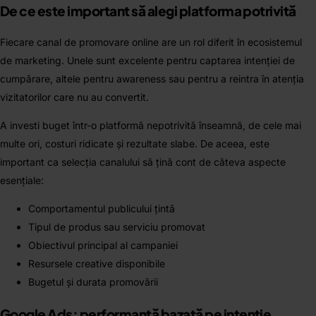
De ce este important să alegi platforma potrivită
Fiecare canal de promovare online are un rol diferit în ecosistemul
de marketing. Unele sunt excelente pentru captarea intenției de
cumpărare, altele pentru awareness sau pentru a reintra în atenția
vizitatorilor care nu au convertit.
A investi buget într-o platformă nepotrivită înseamnă, de cele mai
multe ori, costuri ridicate și rezultate slabe. De aceea, este
important ca selecția canalului să țină cont de câteva aspecte
esențiale:
Comportamentul publicului țintă
Tipul de produs sau serviciu promovat
Obiectivul principal al campaniei
Resursele creative disponibile
Bugetul și durata promovării
Google Ads: performanță bazată pe intenție