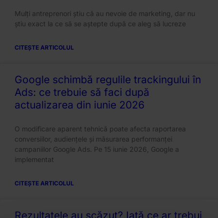
Mulți antreprenori știu că au nevoie de marketing, dar nu
știu exact la ce să se aștepte după ce aleg să lucreze
CITEȘTE ARTICOLUL
Google schimbă regulile trackingului în
Ads: ce trebuie să faci după
actualizarea din iunie 2026
O modificare aparent tehnică poate afecta raportarea
conversiilor, audiențele și măsurarea performanței
campaniilor Google Ads. Pe 15 iunie 2026, Google a
implementat
CITEȘTE ARTICOLUL
Rezultatele au scăzut? Iată ce ar trebui