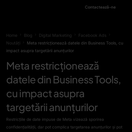
Contactează-ne
Home
Blog
Digital Marketing
Facebook Ads
Noutăți
Meta restricționează datele din Business Tools, cu
impact asupra targetării anunțurilor
Meta restricționează
datele din Business Tools,
cu impact asupra
targetării anunțurilor
Restricțiile de date impuse de Meta vizează sporirea
confidențialității, dar pot complica targetarea anunțurilor și pot