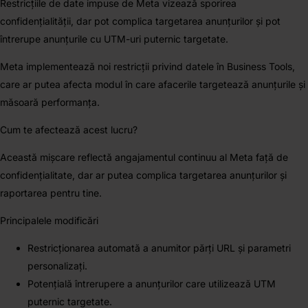
Restricțiile de date impuse de Meta vizează sporirea
confidențialității, dar pot complica targetarea anunțurilor și pot
întrerupe anunțurile cu UTM-uri puternic targetate.
Meta implementează noi restricții privind datele în Business Tools,
care ar putea afecta modul în care afacerile targetează anunțurile și
măsoară performanța.
Cum te afectează acest lucru?
Această mișcare reflectă angajamentul continuu al Meta față de
confidențialitate, dar ar putea complica targetarea anunțurilor și
raportarea pentru tine.
Principalele modificări
Restricționarea automată a anumitor părți URL și parametri
personalizați.
Potențială întrerupere a anunțurilor care utilizează UTM
puternic targetate.