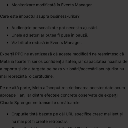
Monitorizare modificată în Events Manager.
Care este impactul asupra business-urilor?
Audiențele personalizate pot necesita ajustări.
Unele ad seturi ar putea fi puse în pauză.
Vizibilitate redusă în Events Manager.
Experții PPC ne avertizează că aceste modificări ne reamintesc că
Meta ia foarte în serios confidențialitatea, iar capacitatea noastră de
a raporta și de a targeta pe baza vizionării/accesării anunțurilor nu
mai reprezintă o certitudine.
Pe de altă parte, Meta a început restricționarea acestor date acum
aproape 1 an, iar dintre efectele concrete observate de experți,
Claude Sprenger ne transmite următoarele:
Grupurile țintă bazate pe căi URL specifice cresc mai lent și
nu mai pot fi create retroactiv.