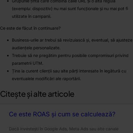
Grupurile țintă care combină căile URL și o altă regulă
(exemplu: dispozitiv) nu mai sunt funcționale și nu mai pot fi
utilizate în campanii.
Ce este de făcut în continuare?
Business-urile ar trebui să revizuiască și, eventual, să ajusteze
audiențele personalizate.
Trebuie să ne pregătim pentru posibile compromisuri privind
parametrii UTM.
Ține la curent clienții sau alte părți interesate în legătură cu
eventualele modificări ale raportării.
Citește și alte articole
Ce este ROAS și cum se calculează?
Dacă investești în Google Ads, Meta Ads sau alte canale